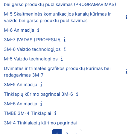
bei garso produktų publikavimas (PROGRAMAVIMAS)
M-5 Skaitmeninės komunikacijos kanalų kūrimas ir
vaizdo bei garso produktų publikavimas
M-6 Animacija
3M-7 ĮVADAS Į PROFESIJĄ
3M-6 Vaizdo technologijos
M-5 Vaizdo technologijos
Dvimatės ir trimatės grafikos produktų kūrimas bei
redagavimas 3M-7
3M-5 Animacija
Tinklapių kūrimo pagrindai 3M-6
3M-6 Animacija
TMBE 3M-4 Tinklapiai
3M-4 Tinklalapių kūrimo pagrindai
1 puslapis
2 puslapis
Kitas puslapis