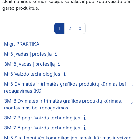
skaitmeninės komunikacijos kanalus ir publikuoti vaizdo bei
garso produktus.
1 puslapis
2 puslapis
Kitas puslapis
1
2
»
M gr. PRAKTIKA
M-6 Įvadas į profesija
3M-8 Įvadas į profesiją
M-6 Vaizdo technologijos
M-6 Dvimatės ir trimatės grafikos produktų kūrimas bei
redagavimas (KG)
3M-8 Dvimatės ir trimatės grafikos produktų kūrimas,
montavimas bei redagavimas
3M-7 B pogr. Vaizdo technologijos
3M-7 A pogr. Vaizdo technologijos
M-5 Skaitmeninės komunikacijos kanalų kūrimas ir vaizdo