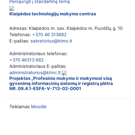
Persijungti į standartinę temą
Klaipėdos technologijų mokymo centras
Adresas: Klaipėdos m. sav. Klaipėdos m. Puodžių g. 10
Telefonas:
+370 46 313682
E-paštas:
sekretorius@ktmc.lt
Administratoriaus telefonas:
+370 46313 682
Administratoriaus E-paštas:
administratorius@ktmc.lt
Projektas „Profesinio mokymo ir mokymosi visą
gyvenimą informacinių sistemų ir registrų plėtra
NR. 09.4.1-ESFA-V-713-02-0001
Teikiamas
Moodle