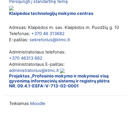
Persijungti į standartinę temą
Klaipėdos technologijų mokymo centras
Adresas: Klaipėdos m. sav. Klaipėdos m. Puodžių g. 10
Telefonas:
+370 46 313682
E-paštas:
sekretorius@ktmc.lt
Administratoriaus telefonas:
+370 46313 682
Administratoriaus E-paštas:
administratorius@ktmc.lt
Projektas „Profesinio mokymo ir mokymosi visą
gyvenimą informacinių sistemų ir registrų plėtra
NR. 09.4.1-ESFA-V-713-02-0001
Teikiamas
Moodle