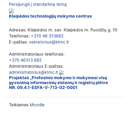
Persijungti į standartinę temą
Klaipėdos technologijų mokymo centras
Adresas: Klaipėdos m. sav. Klaipėdos m. Puodžių g. 10
Telefonas:
+370 46 313682
E-paštas:
sekretorius@ktmc.lt
Administratoriaus telefonas:
+370 46313 682
Administratoriaus E-paštas:
administratorius@ktmc.lt
Projektas „Profesinio mokymo ir mokymosi visą
gyvenimą informacinių sistemų ir registrų plėtra
NR. 09.4.1-ESFA-V-713-02-0001
Teikiamas
Moodle