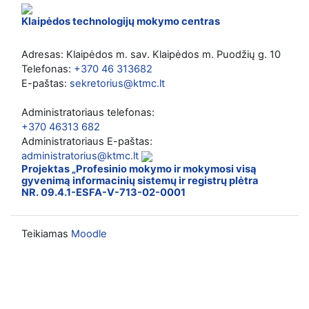
Klaipėdos technologijų mokymo centras
Adresas: Klaipėdos m. sav. Klaipėdos m. Puodžių g. 10
Telefonas:
+370 46 313682
E-paštas:
sekretorius@ktmc.lt
Administratoriaus telefonas:
+370 46313 682
Administratoriaus E-paštas:
administratorius@ktmc.lt
Projektas „Profesinio mokymo ir mokymosi visą
gyvenimą informacinių sistemų ir registrų plėtra
NR. 09.4.1-ESFA-V-713-02-0001
Teikiamas
Moodle