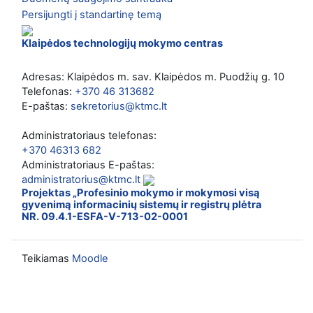
Persijungti į standartinę temą
Klaipėdos technologijų mokymo centras
Adresas: Klaipėdos m. sav. Klaipėdos m. Puodžių g. 10
Telefonas:
+370 46 313682
E-paštas:
sekretorius@ktmc.lt
Administratoriaus telefonas:
+370 46313 682
Administratoriaus E-paštas:
administratorius@ktmc.lt
Projektas „Profesinio mokymo ir mokymosi visą
gyvenimą informacinių sistemų ir registrų plėtra
NR. 09.4.1-ESFA-V-713-02-0001
Teikiamas
Moodle