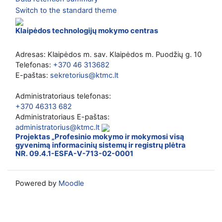
Switch to the standard theme
Klaipėdos technologijų mokymo centras
Adresas: Klaipėdos m. sav. Klaipėdos m. Puodžių g. 10
Telefonas:
+370 46 313682
E-paštas:
sekretorius@ktmc.lt
Administratoriaus telefonas:
+370 46313 682
Administratoriaus E-paštas:
administratorius@ktmc.lt
Projektas „Profesinio mokymo ir mokymosi visą
gyvenimą informacinių sistemų ir registrų plėtra
NR. 09.4.1-ESFA-V-713-02-0001
Powered by
Moodle